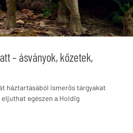
latt – ásványok, kőzetek,
ját háztartásából ismerős tárgyakat
 eljuthat egészen a Holdig