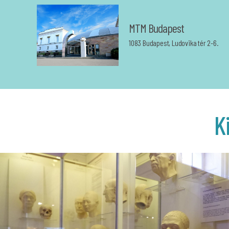
MTM Budapest
1083 Budapest, Ludovika tér 2-6.
K