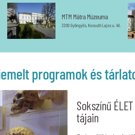
MTM Mátra Múzeuma
3200 Gyöngyös, Kossuth Lajos u. 40.
iemelt programok és tárlat
Sokszínű ÉLET
tájain