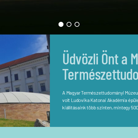
Üdvözli Önt a 
Természettud
A Magyar Természettudományi Múzeum 
volt Ludovika Katonai Akadémia épüle
kiállításaink több szinten, mintegy 