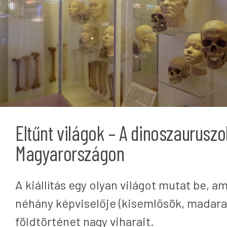
Eltűnt világok – A dinoszaurusz
Magyarországon
A kiállítás egy olyan világot mutat be, 
néhány képviselője (kisemlősök, madarak)
földtörténet nagy viharait.