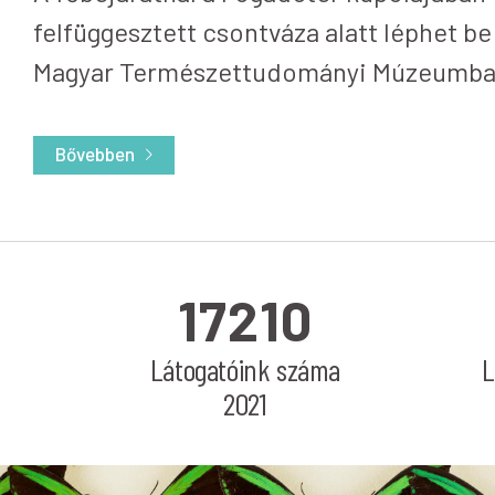
felfüggesztett csontváza alatt léphet be
Magyar Természettudományi Múzeumba
Bővebben
17210
Látogatóink száma
L
2021