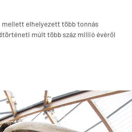
mellett elhelyezett több tonnás
történeti múlt több száz millió évéről