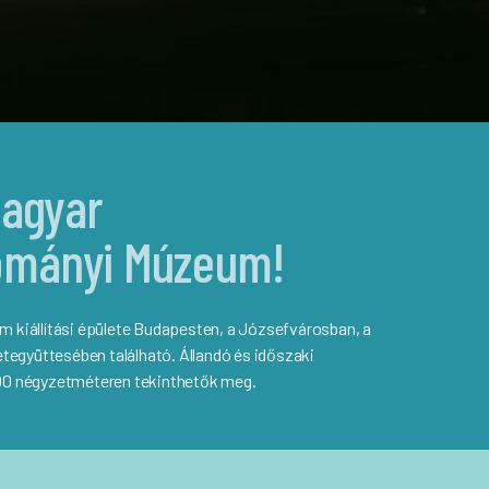
Magyar
ományi Múzeum!
kiállítási épülete Budapesten, a Józsefvárosban, a
tegyüttesében található. Állandó és időszaki
5000 négyzetméteren tekinthetők meg.